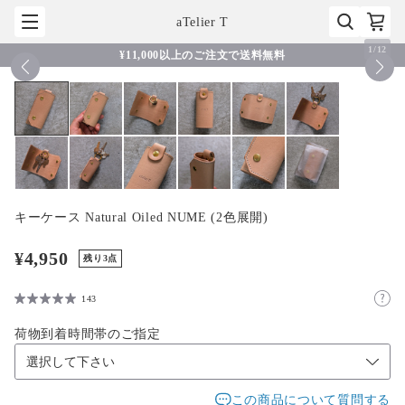
aTelier T
1
/
12
¥11,000以上のご注文で送料無料
キーケース Natural Oiled NUME (2色展開)
¥4,950
残り3点
143
荷物到着時間帯のご指定
この商品について質問する