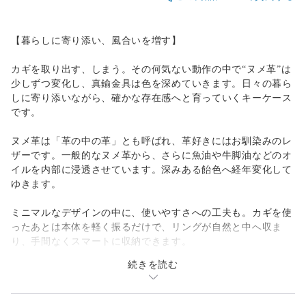
【暮らしに寄り添い、風合いを増す】
カギを取り出す、しまう。その何気ない動作の中で“ヌメ革”は
少しずつ変化し、真鍮金具は色を深めていきます。日々の暮ら
しに寄り添いながら、確かな存在感へと育っていくキーケース
です。
ヌメ革は「革の中の革」とも呼ばれ、革好きにはお馴染みのレ
ザーです。一般的なヌメ革から、さらに魚油や牛脚油などのオ
イルを内部に浸透させています。深みある飴色へ経年変化して
ゆきます。
ミニマルなデザインの中に、使いやすさへの工夫も。カギを使
ったあとは本体を軽く振るだけで、リングが自然と中へ収ま
り、手間なくスマートに収納できます。
続きを読む
▶本体サイズ：縦10 × 横5 × 高さ3cm（閉じた状態）
▶素材：牛革（姫路産）、真鍮リング（大・小）、真鍮カシ
メ、真鍮ボタン